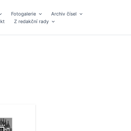
Fotogalerie
Archiv čísel
kt
Z redakční rady