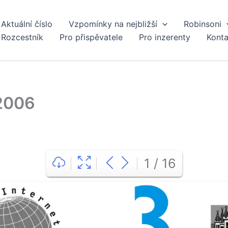
Aktuální číslo
Vzpomínky na nejbližší
Robinsoni
t
Rozcestník
Pro přispěvatele
Pro inzerenty
Konta
2006
1 / 16