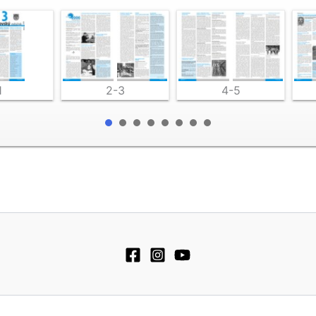
1
2-3
4-5