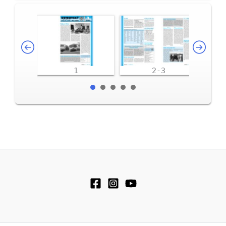
1
2-3